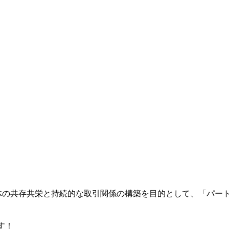
体の共存共栄と持続的な取引関係の構築を目的として、「パート
す！