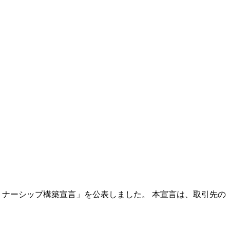
ナーシップ構築宣言」を公表しました。 本宣言は、取引先の