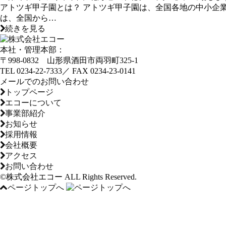
アトツギ甲子園とは？ アトツギ甲子園は、全国各地の中小企
は、全国から…
続きを見る
本社・管理本部：
〒998-0832 山形県酒田市両羽町325-1
TEL
0234-22-7333／
FAX
0234-23-0141
メールでのお問い合わせ
トップページ
エコーについて
事業部紹介
お知らせ
採用情報
会社概要
アクセス
お問い合わせ
©株式会社エコー ALL Rights Reserved.
ページトップへ