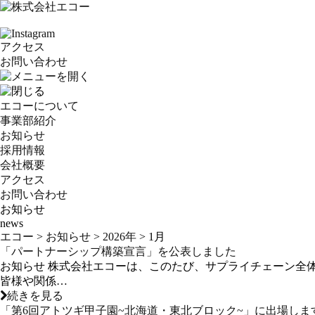
アクセス
お問い合わせ
エコーについて
事業部紹介
お知らせ
採用情報
会社概要
アクセス
お問い合わせ
お知らせ
news
エコー
>
お知らせ
>
2026年
>
1月
「パートナーシップ構築宣言」を公表しました
お知らせ 株式会社エコーは、このたび、サプライチェーン全
皆様や関係…
続きを見る
「第6回アトツギ甲子園~北海道・東北ブロック~」に出場しま