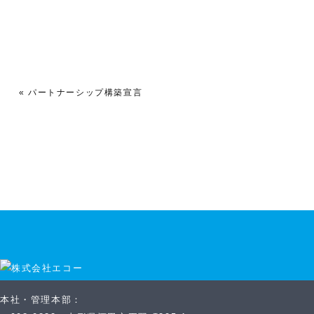
«
パートナーシップ構築宣言
本社・管理本部：