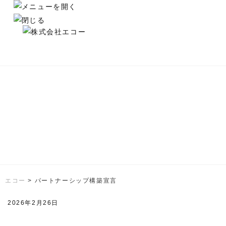
エコー
>
パートナーシップ構築宣言
2026年2月26日