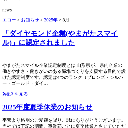
news
エコー
>
お知らせ
>
2025年
>
8月
「ダイヤモンド企業(やまがたスマイ
ル)」に認定されました
やまがたスマイル企業認定制度とは 山形県が、県内企業の
働きやすさ・働きがいのある職場づくりを支援する目的で設
けた認定制度です。認定は4つのランク（ブロンズ・シルバ
ー・ゴールド・ダイ…
続きを見る
2025年度夏季休業のお知らせ
平素より格別のご愛顧を賜り、誠にありがとうございます。
当社では下記の期間、事業部ごとに夏季休業とさせていただ